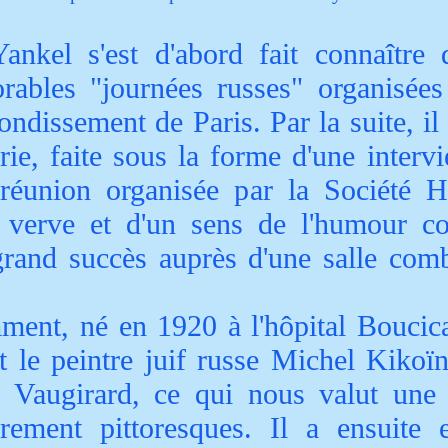
ankel s'est d'abord fait connaître 
rables "journées russes" organisées
dissement de Paris. Par la suite, il y
ie, faite sous la forme d'une inter
 réunion organisée par la Société 
 verve et d'un sens de l'humour c
rand succès auprès d'une salle comb
ment, né en 1920 à l'hôpital Boucica
t le peintre juif russe
Mich
el Kikoï
Vaugirard, ce qui nous valut une 
ièrement pittoresques. Il a ensuite