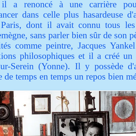
 il a renoncé à une carrière pou
ancer dans celle plus hasardeuse d'ar
 Paris, dont il avait connu tous les
èmègne, sans parler bien sûr de son p
ités comme peintre, Jacques Yankel 
xions philosophiques et il a créé u
sur-Serein (Yonne). Il y possède d'a
ve de temps en temps un repos bien mé