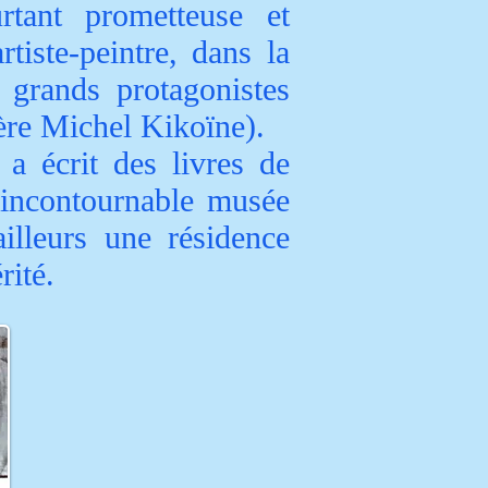
rtant prometteuse et
tiste-peintre, dans la
 grands protagonistes
ère Michel Kikoïne).
a écrit des livres de
n incontournable musée
illeurs une résidence
rité.