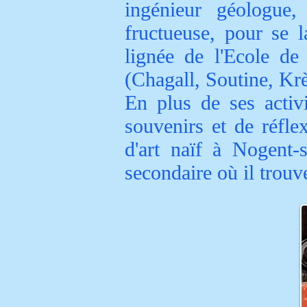
ingénieur géologue,
fructueuse, pour se l
lignée de l'Ecole de
(Chagall, Soutine, Kr
En plus de ses activ
souvenirs et de réfle
d'art naïf à Nogent-
secondaire où il trou