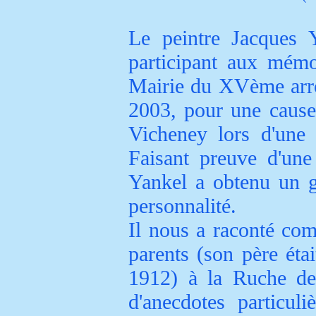
Le peintre Jacques Y
participant aux mémo
Mairie du XVème arron
2003, pour une causer
Vicheney lors d'une
Faisant preuve d'une
Yankel a obtenu un g
personnalité.
Il nous a raconté com
parents (son père étai
1912) à la Ruche de 
d'anecdotes particul