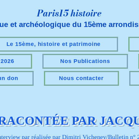
Paris15 histoire
que et archéologique du 15ème arrondi
Le 15ème, histoire et patrimoine
s 2026
Nos Publications
 un don
Nous contacter
 RACONTÉE PAR JACQ
nterview par réalisée par Dimitri Vicheney/Bulletin n° 