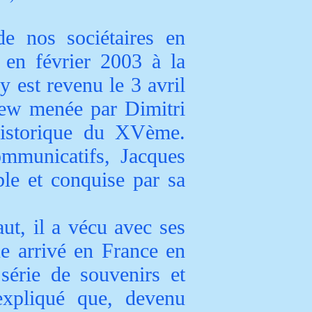
de nos sociétaires en
 en février 2003 à la
 est revenu le 3 avril
view menée par Dimitri
Historique du XVème.
ommunicatifs, Jacques
le et conquise par sa
ut, il a vécu avec ses
ne
arrivé en France en
série de souvenirs et
 expliqué que, devenu