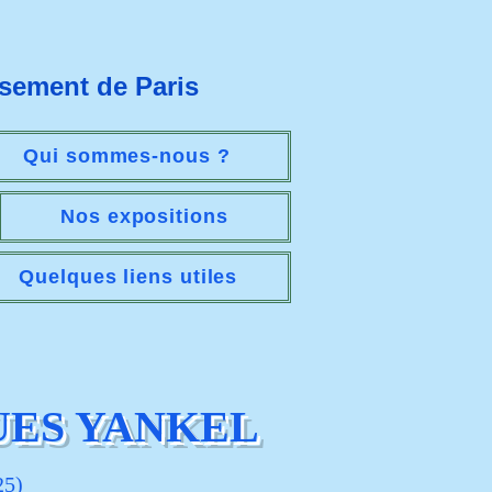
ssement de Paris
Qui sommes-nous ?
Nos expositions
Quelques liens utiles
UES YANKEL
25)