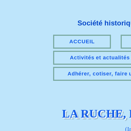
Société histori
ACCUEIL
Activités et actualité
Adhérer, cotiser, faire
LA RUCHE,
(I