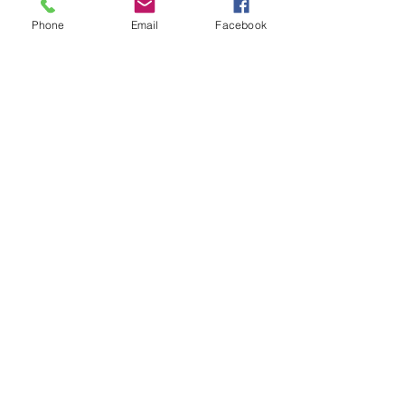
Phone
Email
Facebook
n° 8
n° 24