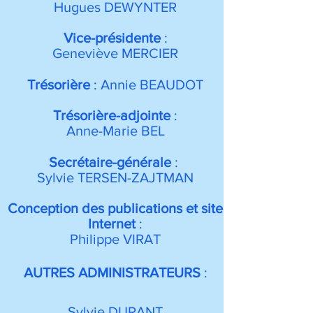
Hugues DEWYNTER
Vice-présidente
:
Geneviève MERCIER
Trésorière
: Annie BEAUDOT
Trésorière-adjointe
:
Anne-Marie BEL
Secrétaire-générale
: ​
Sylvie TERSEN-ZAJTMAN
Conception des publications et site
Internet
:
Philippe VIRAT
AUTRES ADMINISTRATEURS
:
Sylvie DURANT