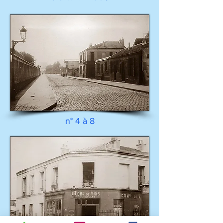
n° 4 à 8