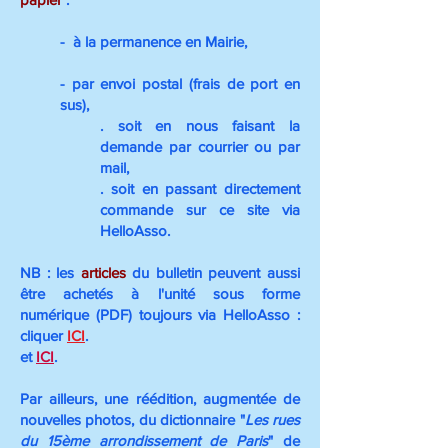
- à la permanence en Mairie,
- par envoi postal (frais de port en
sus),
. soit en nous faisant la
demande par courrier ou par
mail,
. soit en passant directement
commande sur ce site via
HelloAsso
.
NB : les
articles
du bulletin peuvent aussi
être achetés à l'unité sous forme
numérique (PDF) toujours via HelloAsso :
cliquer
ICI
.
​et
ICI
.
Par ailleurs, une réédition, augmentée de
nouvelles photos, du dictionnaire "
Les rues
du 15ème arrondissement de Paris
" de