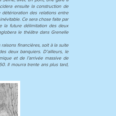
cidera ensuite la construction de
détérioration des relations entre
inévitable. Ce sera chose faite par
la future délimitation des deux
globera le théâtre dans Grenelle
isons financières, soit à la suite
es deux banquiers. D’ailleurs, le
omique et de l’arrivée massive de
0. Il mourra trente ans plus tard,