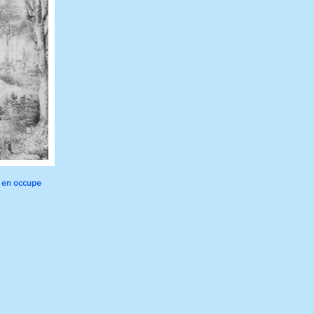
t en occupe