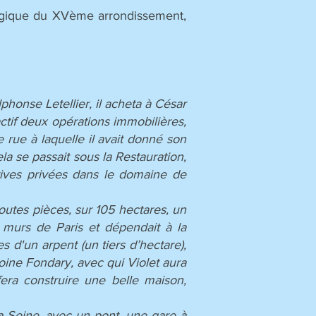
ologique du XVème arrondissement,
phonse Letellier, il acheta à César
actif deux opérations immobilières,
e rue à laquelle il avait donné son
la se passait sous la Restauration,
tives privées dans le domaine de
toutes pièces, sur 105 hectares, un
es murs de Paris et dépendait à la
d'un arpent (un tiers d’hectare),
oine Fondary, avec qui Violet aura
fera construire une belle maison,
la Seine, avec un pont, une gare à