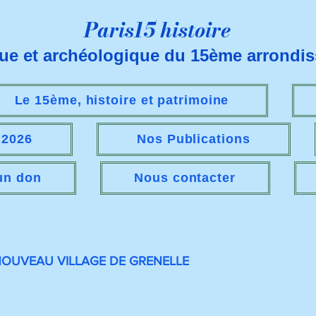
Paris15 histoire
que et archéologique du 15ème arrondi
Le 15ème, histoire et patrimoine
s 2026
Nos Publications
 un don
Nous contacter
NOUVEAU VILLAGE DE GRENELLE