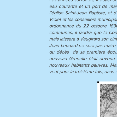
eau courante et un port de marc
l’église Saint-Jean Baptiste, et
Violet et les conseillers municipa
ordonnance du 22 octobre 1830.
communes, il faudra que le Cons
mais laissera à Vaugirard son cim
Jean Léonard ne sera pas maire d
du décès de sa première épouse,
nouveau Grenelle était devenu tr
nouveaux habitants pauvres. Mais 
veuf pour la troisième fois, dans 