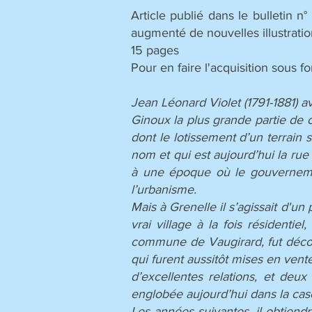
Article publié dans le bulletin 
augmenté de nouvelles illustrati
15 pages
Pour en faire l'acquisition sous
Jean Léonard Violet (1791-1881) av
Ginoux la plus grande partie de ce
dont le lotissement d’un terrain 
nom et qui est aujourd’hui la rue
à une époque où le gouvernement
l’urbanisme.
Mais à Grenelle il s’agissait d'un
vrai village à la fois résidentie
commune de Vaugirard, fut décou
qui furent aussitôt mises en vent
d’excellentes relations, et deux
englobée aujourd’hui dans la ca
Les années suivantes, il obtiend