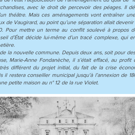
handises, avec le droit de percevoir des péages. Il dé
 d’un théâtre. Mais ces aménagements vont entraîner une 
ux de Vaugirard, au point qu’une séparation allait devenir 
 Pour mettre un terme au conflit soulevé à propos de 
eil d’État décide lui-même d’un tracé complexe, qui en
etière.
e la nouvelle commune. Depuis deux ans, soit pour des ra
 Marie-Anne Fondanèche, il s’était effacé, au profit d
ès différent du projet initial, du fait de la crise écon
il restera conseiller municipal jusqu'à l’annexion de 186
une petite maison au n° 12 de la rue Violet.