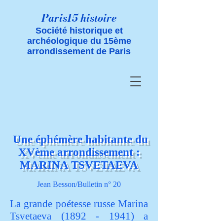
Paris15 histoire
Société historique et
archéologique du 15ème
arrondissement de Paris
Une éphémère habitante du
XVème arrondissement :
MARINA TSVETAEVA
Jean Besson/Bulletin n°
20
La grande poétesse russe Marina
Tsvetaeva
(1892 - 1941)
a