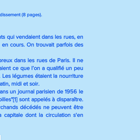
ondissement
(8 pages).
s qui vendaient dans les rues, en
n en cours. On trouvait parfois des
reux dans les rues de Paris. Il ne
aient ce que l’on a qualifié un peu
. Les légumes étaient la nourriture
in, midi et soir.
dans un journal parisien de 1956 le
illes"
[1]
sont appelés à disparaître.
marchands décédés ne peuvent être
capitale dont la circulation s'en