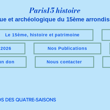
Paris15 histoire
que et archéologique du 15ème arrondi
Le 15ème, histoire et patrimoine
s 2026
Nos Publications
 un don
Nous contacter
S DES QUATRE-SAISONS