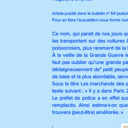
Article publié dans le bulletin n° 64 (au
Pour en faire l'acquisition sous forme n
Ce nom, qui parait de nos jours 
les transportant sur des voitures 
poissonniers, plus rarement de la l
À la veille de la Grande Guerre l
faut pas oublier qu’une grande par
dédaigneusement de" petit peuple" 
de base et la plus abordable, serv
Sous le titre Les marchands des qu
texte suivant : « Il y a dans Par
Le préfet de police a en effet s
remplacés. Ainsi estime-t-on que
trouvera (peut-être) améliorée. »