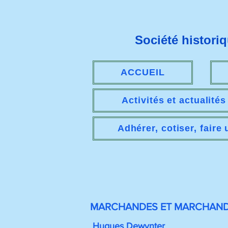
Société histori
ACCUEIL
Activités et actualité
Adhérer, cotiser, faire
MARCHANDES ET MARCHAND
Hugues Dewynter