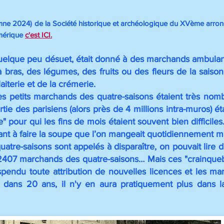
tomne 2024)
de la Société historique et archéologique du XVème arr
umérique
c'est ICI.
quelque peu désuet, était donné à des marchands ambulant
à bras, des légumes, des fruits ou des fleurs de la saiso
aiterie et de la crémerie.
es petits marchands des quatre-saisons étaient très nomb
tie des parisiens (alors près de 4 millions intra-muros) ét
pour qui les fins de mois étaient souvent bien difficiles
ant à faire la soupe que l’on mangeait quotidiennement mat
atre-saisons sont appelés à disparaître, on pouvait lire 
is 2407 marchands des quatre-saisons… Mais ces "crainqueb
uspendu toute attribution de nouvelles licences et les 
 dans 20 ans, il n'y en aura pratiquement plus dans la 