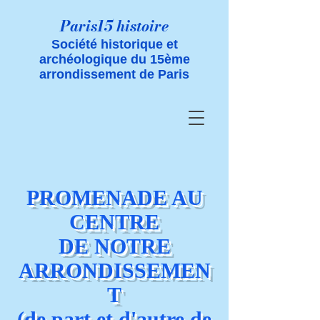
Paris15 histoire
Société historique et
archéologique du 15ème
arrondissement de Paris
PROMENADE AU
CENTRE
DE NOTRE
ARRONDISSEMEN
T
(de part et d'autre de