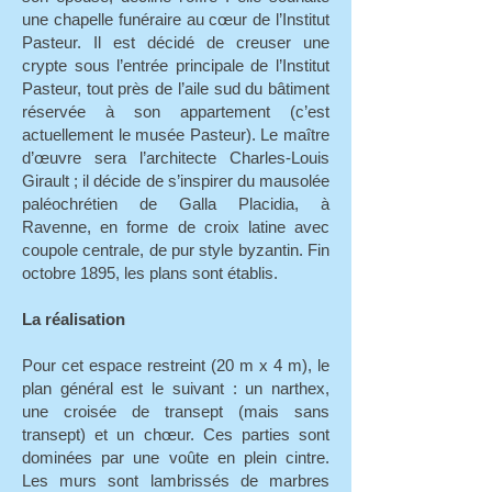
une chapelle funéraire au cœur de l’Institut
Pasteur. Il est décidé de creuser une
crypte sous l’entrée principale de l’Institut
Pasteur, tout près de l’aile sud du bâtiment
réservée à son appartement (c’est
actuellement le musée Pasteur). Le maître
d’œuvre sera l’architecte Charles-Louis
Girault ; il décide de s’inspirer du mausolée
paléochrétien de Galla Placidia, à
Ravenne, en forme de croix latine avec
coupole centrale, de pur style byzantin. Fin
octobre 1895, les plans sont établis.
La réalisation
Pour cet espace restreint (20 m x 4 m), le
plan général est le suivant : un narthex,
une croisée de transept (mais sans
transept) et un chœur. Ces parties sont
dominées par une voûte en plein cintre.
Les murs sont lambrissés de marbres