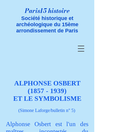
Paris15 histoire
Société historique et
archéologique du 15ème
arrondissement de Paris
ALPHONSE OSBERT
(1857 - 1939)
ET
LE SYMBOLISME
(Simone Laforge/bulletin n
° 5)
Alphonse Osbert est l'un des
maîtres incontestés du