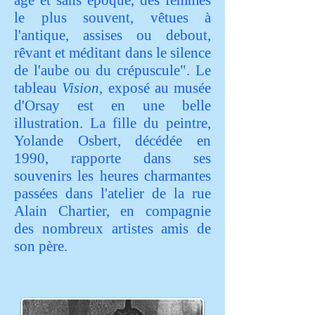
âge et sans époque, des femmes
le plus souvent, vêtues à
l'antique, assises ou debout,
rêvant et méditant dans le si
lence
de l'aube ou du crépuscule". Le
tableau
Vision
,
exposé au musée
d'Orsay est en une belle
illustration. La fille du peintre,
Yolande Osbert, décédée en
1990, rapporte dans ses
souvenirs les heures charmantes
passées dans l'atelier de la rue
Alain Chartier, en compagnie
des nombreux artistes amis de
son père.