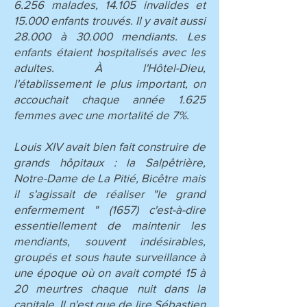
6.256 malades, 14.105 invalides et
15.000 enfants trouvés. Il y avait aussi
28.000 à 30.000 mendiants. Les
enfants étaient hospitalisés avec les
adultes. À l'Hôtel-Dieu,
l'établissement le plus important, on
accouchait chaque année 1.625
femmes avec une mortalité de 7%.
Louis XIV avait bien fait construire de
grands hôpitaux : la Salpêtrière,
Notre-Dame de La Pitié, Bicêtre mais
il s'agissait de réaliser "le grand
enfermement " (1657) c'est-à-dire
essentiellement de maintenir les
mendiants, souvent indésirables,
groupés et sous haute surveillance à
une époque où on avait compté 15 à
20 meurtres chaque nuit dans la
capitale. Il n'est que de lire Sébastien