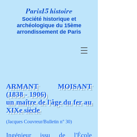
Paris15 histoire
Société historique et
archéologique du 15ème
arrondissement de Paris
ARMANT MOISANT
(1838 - 1906)
un maître de l'âge du fer au
XIXe siècle
(Jacques Couvreur/Bulletin n° 30)
Ingénieur issu de l'École