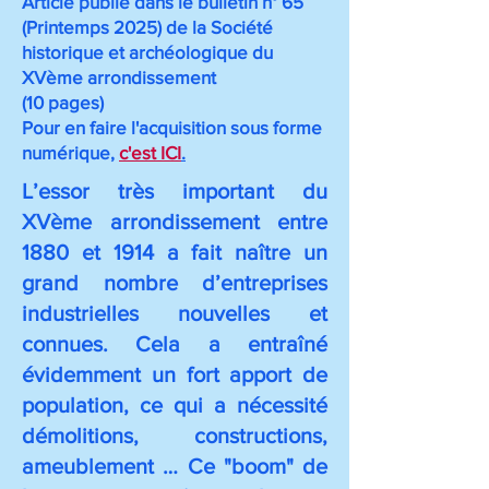
Article publié dans le bulletin n° 65
(Printemps 2025) de la Société
historique et archéologique du
XVème arrondissement
(10 pages)
Pour en faire l'acquisition sous forme
numérique,
c'est ICI
.
L’essor très important du
XVème arrondissement entre
1880 et 1914 a fait naître un
grand nombre d’entreprises
industrielles nouvelles et
connues. Cela a entraîné
évidemment un fort apport de
population, ce qui a nécessité
démolitions, constructions,
ameublement … Ce "boom" de