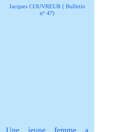
Jacques COUVREUR ( Bulletin
n° 47)
Une jeune femme a