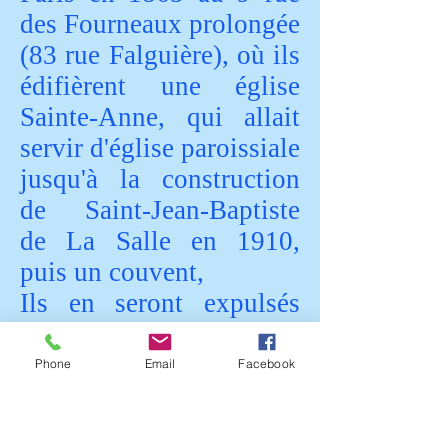
des Fourneaux prolongée
(83 rue Falguière), où ils
édifièrent une église
Sainte-Anne, qui allait
servir d'église paroissiale
jusqu'à la construction
de Saint-Jean-Baptiste
de La Salle en 1910,
puis un couvent,
Ils en seront expulsés
une première fois en
1880, puis en 1903, cette
Phone
Email
Facebook
fois avec confiscation
des biens: les locaux