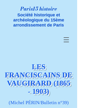
Paris15 histoire
Société historique et
archéologique du 15ème
arrondissement de Paris
LES
FRANCISCAINS DE
VAUGIRARD
(1865
- 1903)
(Michel PÉRIN/Bulletin n°39)