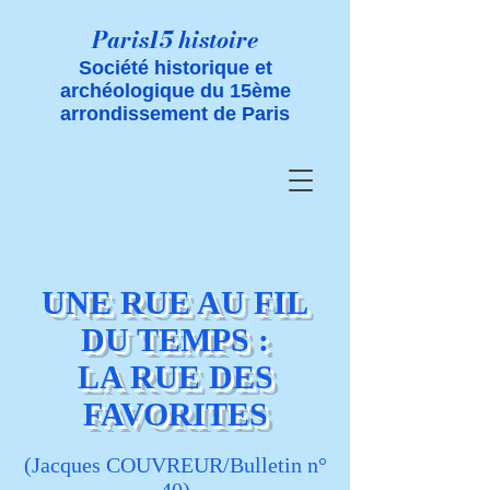
Paris15 histoire
Société historique et
archéologique du 15ème
arrondissement de Paris
UNE RUE AU FIL
DU TEMPS :
LA RUE DES
FAVORITES
(Jacques COUVREUR/Bulletin n°