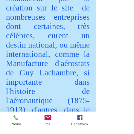
création sur le site de
nombreuses entreprises
dont certaines, très
célèbres, eurent un
destin national, ou même
international, comme la
Manufacture d'aérostats
de Guy Lachambre, si
importante dans
l'histoire de
l'aéronautique (1875-
1913), d'autres, dans le
domaine de l'art, comme
Phone
Email
Facebook
les ateliers de céramique