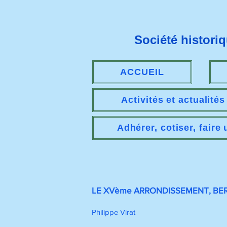
Société histori
ACCUEIL
Activités et actualité
Adhérer, cotiser, faire
LE XVème ARRONDISSEMENT, BERC
Philippe Virat