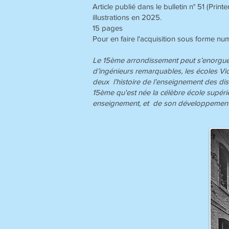
Article publié dans le bulletin n° 51 (P
illustrations en 2025.
15 pages
Pour en faire l'acquisition sous forme num
Le 15ème arrondissement peut s’enorgueill
d’ingénieurs remarquables, les écoles Vio
deux l’histoire de l’enseignement des disci
15ème qu'est née la célèbre école supérie
enseignement, et de son développement