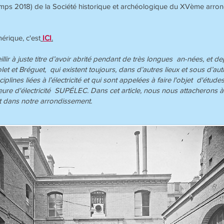
rintemps 2018) de la Société historique et archéologique du XVème arr
érique, c'est
ICI
.
ir à juste titre d’avoir abrité pendant de très longues an-nées, et de
let et Bréguet, qui existent toujours, dans d’autres lieux et sous d’a
plines liées à l’électricité et qui sont appelées à faire l'objet d'études
ure d'électricité SUPÉLEC. Dans cet article, nous nous attacherons à 
 dans notre arrondissement.