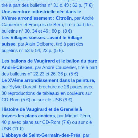
tiré à part des bulletins n° 31 & 49 ; 62 p. (7 €)
Une aventure industrielle née dans le
XVème arrondissement : Citroën,
par André
Cauderlier et François de Béru, tiré à part des
bulletins n° 30, 34 et 46 : 80 p. (8 €)
Les Villages suisses…avant le Village
suisse,
par Alain Delbarre, tiré à part des
bulletins n° 53 & 54, 23 p. (5 €).
Les ballons de Vaugirard et le ballon du parc
André-Citroën,
par André Cauderlier, tiré à part
des bulletins n° 22,23 et 26, 36 p. (5 €)
Le XVème arrondissement dans la peinture,
par Sylvie Durant, brochure de 26 pages avec
90 reproductions de tableaux en couleurs sur
CD-Rom (5 €) ou sur clé USB (9 €)
Histoire de Vaugirard et de Grenelle à
travers les plans anciens
, par Michel Périn,
40 p avec plans sur CD-Rom (7 €) ou sur clé
USB (11 €)
L'abbaye de Saint-Germain-des-Prés
, par