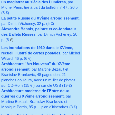
un magistrat au siècle des Lumières
, par
Michel Périn, tiré à part du bulletin n° 47 ; 20 p.
(5 €)
La petite Russie du XVème arrondissement,
par Dimitri Vicheney, 32 p. (5 €)
Alexandre Benois, peintre et co-fondateur
des Ballets Russes
, par Dimitri Vicheney, 20
p. (5
€)​
Les inondations de 1910 dans le XVème,
recueil illustré de cartes postales,
par Michel
Willard, 46 p. (6 €)
Architecture "Art Nouveau" du XVème
arrondissement
, par Martine Bezault et
Branislav Brankovic, 48 pages dont 21
planches couleurs, avec un millier de photos
sur CD-Rom (15 € ) ou sur clé USB (19 €)
Architecture moderne de l'Entre-deux-
guerres du XVème arrondissement
, par
Martine Bezault, Branislav Brankovic et
Monique Perrin, 85 p. + plan d'itinéraires (8 €)