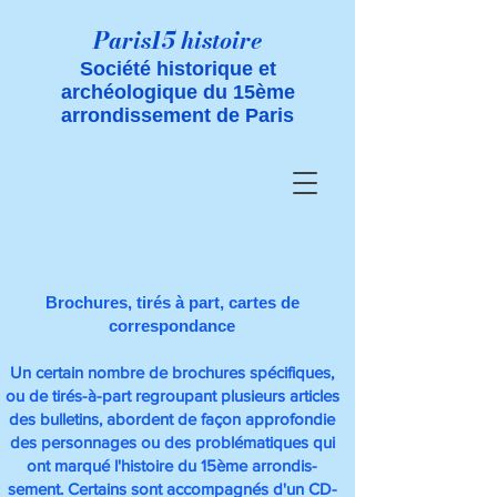
Paris15 histoire
Société historique et
archéologique du 15ème
arrondissement de Paris
Brochures, tirés à part, cartes de
correspondance​
Un certain nombre de brochures spécifiques,
ou de tirés-à-part regroupant plusieurs articles
des bulletins, abordent de façon approfondie
des personnages ou des problématiques qui
ont marqué l'histoire du 15ème arrondis-
sement. Certains sont accompagnés d'un CD-