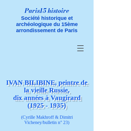
Paris15 histoire
Société historique et
archéologique du 15ème
arrondissement de Paris
IVAN BILIBINE, peintre de
la vieille Russie,
dix années à Vaugirard
(1925 - 1935)
(Cyrille Makhroff & Dimitri
Vicheney/b
ulletin n° 23)