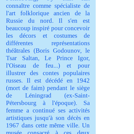
connaître comme spécialiste de
l'art folklorique ancien de la
Russie du nord. Il s'en est
beaucoup inspiré pour concevoir
les décors et costumes de
différentes représentations
théâtrales (Boris Godounov, le
Tsar Saltan, Le Prince Igor,
l'Oiseau de feu...) et pour
illustrer des contes populaires
russes. Il est décédé en 1942
(mort de faim) pendant le siège
de Léningrad (ex-Saint-
Pétersbourg à l'époque). Sa
femme a continué ses activités
artistiques jusqu'à son décès en
1967 dans cette même ville. Un
musée consacré à ces deux