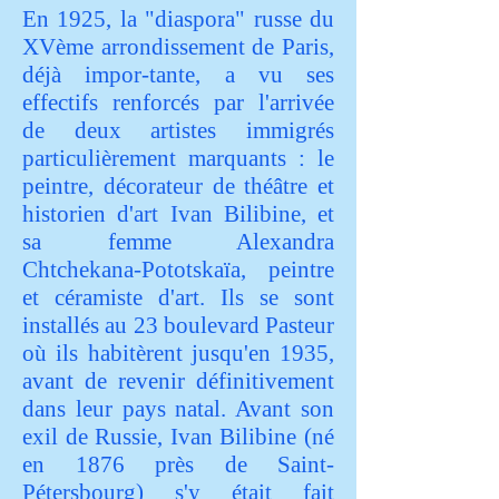
En 1925, la "diaspora" russe du
XVème arrondissement de Paris,
déjà impor-
tante, a vu ses
effectifs renforcés par l'arrivée
de deux artistes immigrés
particulièrement marquants : le
peintre, décorateur de théâtre et
historien d'art Ivan Bilibine, et
sa femme Alexandra
Chtchekana-Pototskaïa, peintre
et céramiste d'art. Ils se sont
installés au 23 boulevard Pasteur
où ils habitèrent jusqu'en 1935,
avant de revenir définitivement
dans leur pays natal. Avant son
exil de Russie, Ivan Bilibine (né
en 1876 près de Saint-
Pétersbourg) s'y était fait