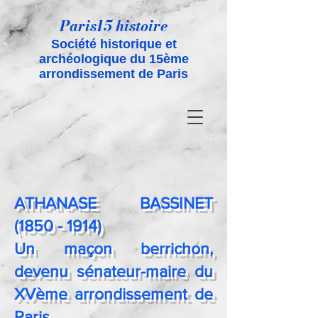
Paris15 histoire
Société historique et
archéologique du 15ème
arrondissement de Paris
ATHANASE BASSINET
(1850 - 1914)
Un maçon berrichon,
devenu sénateur-maire du
XVème arrondissement de
Paris