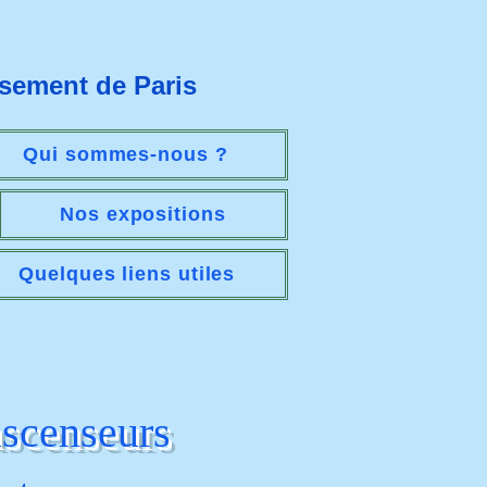
ssement de Paris
Qui sommes-nous ?
Nos expositions
Quelques liens utiles
ascenseurs