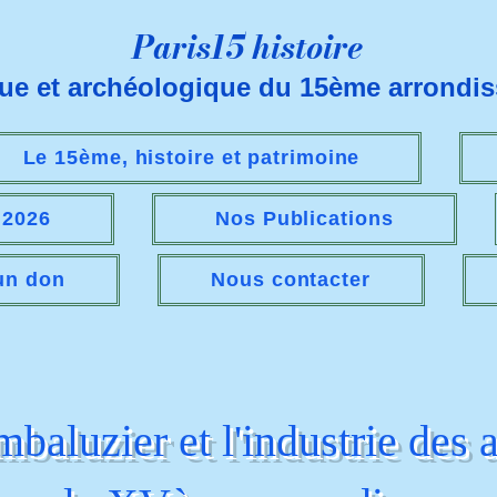
Paris15 histoire
que et archéologique du 15ème arrondi
Le 15ème, histoire et patrimoine
s 2026
Nos Publications
 un don
Nous contacter
aluzier et l'industrie des 