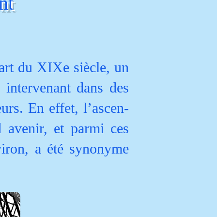
nt
art du XIXe siècle, un
s intervenant dans des
rs. En effet, l’ascen-
 avenir, et parmi ces
viron, a été synonyme