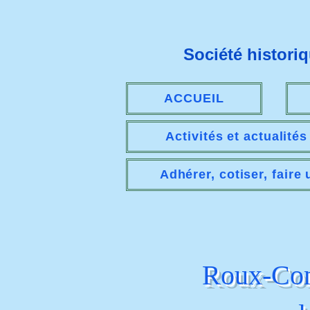
Société histori
ACCUEIL
Activités et actualité
Adhérer, cotiser, faire
Roux-Comb