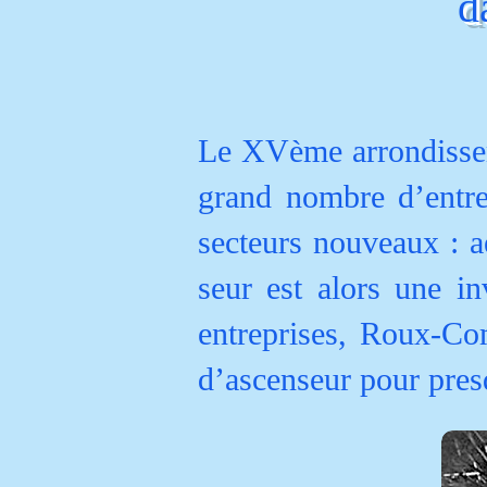
d
Le XVème arrondisseme
grand nombre d’entrep
secteurs nouveaux : a
seur est alors une i
entreprises, Roux-Co
d’ascenseur pour pres