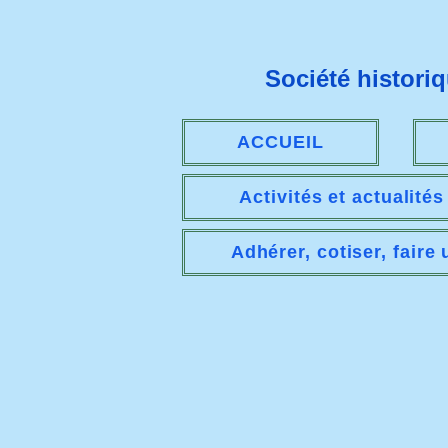
Société histori
ACCUEIL
Activités et actualité
Adhérer, cotiser, faire