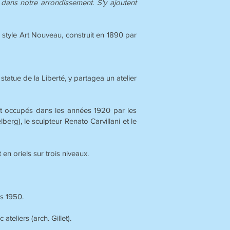
ans notre arrondissement. S'y ajoutent
 style Art Nouveau, construit en 1890 par
statue de la Liberté, y partagea un atelier
rent occupés dans les années 1920 par les
berg), le sculpteur Renato Carvillani et le
en oriels sur trois niveaux.
es 1950.
eliers (arch. Gillet).