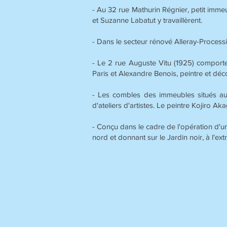
- Au 32 rue Mathurin Régnier, petit imme
et Suzanne Labatut y travaillèrent.
- Dans le secteur rénové Alleray-Process
- Le 2 rue Auguste Vitu (1925) comporte 
Paris et Alexandre Benois, peintre et déco
- Les combles des immeubles situés au 2
d'ateliers d'artistes. Le peintre Kojiro Ak
- Conçu dans le cadre de l'opération d'u
nord et donnant sur le Jardin noir, à l'e