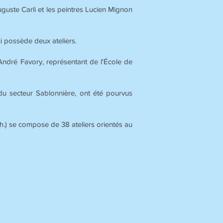
guste Carli et les peintres Lucien Mignon
i possède deux ateliers.
 André Favory, représentant de l'École de
 du secteur Sablonnière, ont été pourvus
h.) se compose de 38 ateliers orientés au