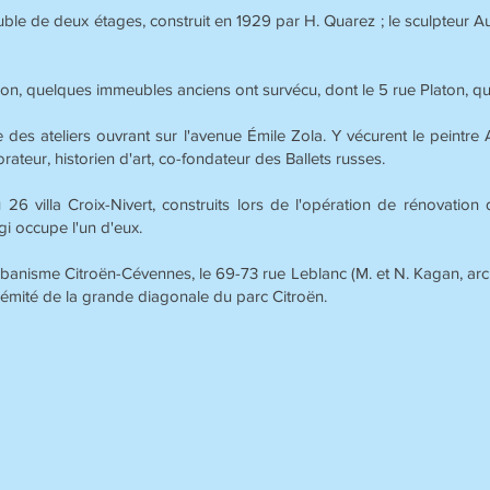
uble de deux étages, construit en 1929 par H. Quarez ; le sculpteur Au
ion, quelques immeubles anciens ont survécu, dont le 5 rue Platon, qu
des ateliers ouvrant sur l'avenue Émile Zola. Y vécurent le peintre
rateur, historien d'art, co-fondateur des Ballets russes.
6 villa Croix-Nivert, construits lors de l'opération de rénovation
agi occupe l'un d'eux.
rbanisme Citroën-Cévennes, le 69-73 rue Leblanc (M. et N. Kagan, arc
xtrémité de la grande diagonale du parc Citroën.