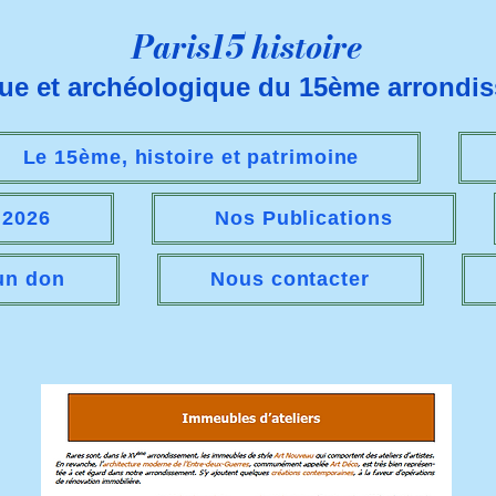
Paris15 histoire
que et archéologique du 15ème arrondi
Le 15ème, histoire et patrimoine
s 2026
Nos Publications
 un don
Nous contacter