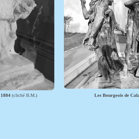
 1884
(cliché B.M.)
Les Bourgeois de Cala