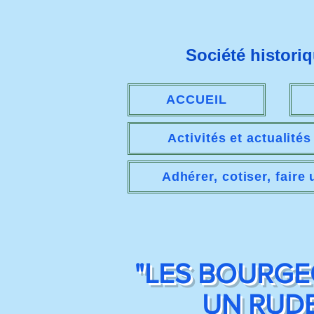
Société histori
ACCUEIL
Activités et actualité
Adhérer, cotiser, faire
"LES BOURGEOI
UN RUDE