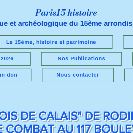
Paris15 histoire
que et archéologique du 15ème arrondi
Le 15ème, histoire et patrimoine
s 2026
Nos Publications
 un don
Nous contacter
S DE CALAIS" DE RODIN 
 COMBAT AU 117 BOUL