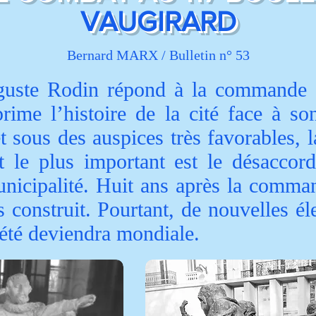
VAUGIRARD
Bernard MARX / Bulletin n° 53
guste Rodin répond à la commande d
prime l’histoire de la cité face à 
 sous des auspices très favorables, la
le plus important est le désaccord e
unicipalité. Huit ans après la comman
construit. Pourtant, de nouvelles él
riété deviendra mondiale.