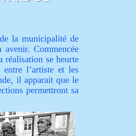
e la municipalité de
son avenir. Commencée
 réalisation se heurte
ntre l’artiste et les
de, il apparait que le
ections permettront sa