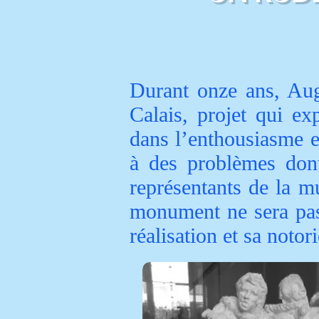
Durant onze ans, Au
Calais, projet qui ex
dans l’enthousiasme et
à des problèmes dont 
représentants de la m
monument ne sera pas 
réalisation et sa noto