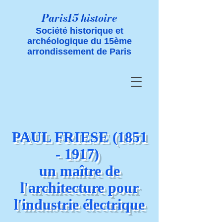
Paris15 histoire
Société historique et
archéologique du 15ème
arrondissement de Paris
PAUL FRIESE
(1851
- 1917)
un maître de
l'architecture pour
l'industrie électrique