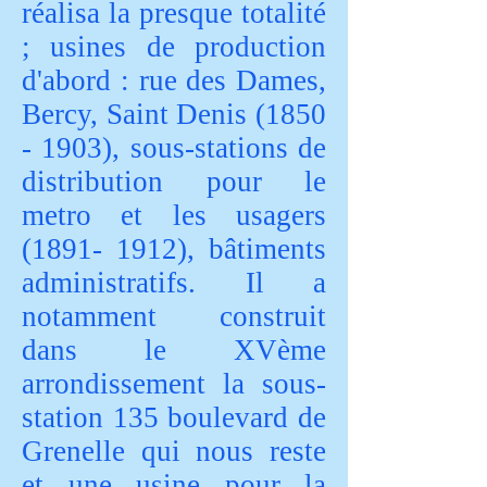
réalisa la presque totalité
; usines de production
d'abord : rue des Dames,
Bercy, Saint Denis
(1850
- 1903)
, sous-stations de
distribution pour le
metro et les usagers
(1891- 1912)
, bâtiments
administratifs. Il a
notamment construit
dans le XVème
arrondissement la sous-
station 135 boulevard de
Grenelle qui nous reste
et une usine pour la